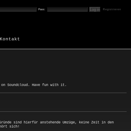
Pass:
Registrieren
Kontakt
 on Soundcloud. Have fun with it.
Gründe sind hierfür anstehende Umzüge, keine Zeit in den
hört sich!