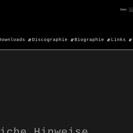
User:
Downloads
Discographie
Biographie
Links
iche Hinweise